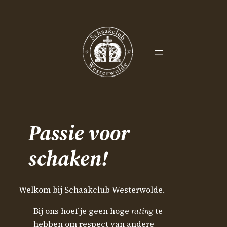
Ga
naar
de
inhoud
Passie voor
schaken!
Welkom bij Schaakclub Westerwolde.
Bij ons hoef je geen hoge
rating
te
hebben om respect van andere